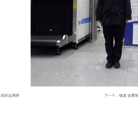
京动车运用所
下一个：
钱龙 合肥