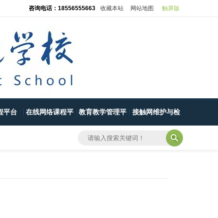
咨询电话：18556555663
收藏本站
网站地图
触屏版
程平台
在线网络课程平
教育教学管理平
接触网维护与检
台
台
修